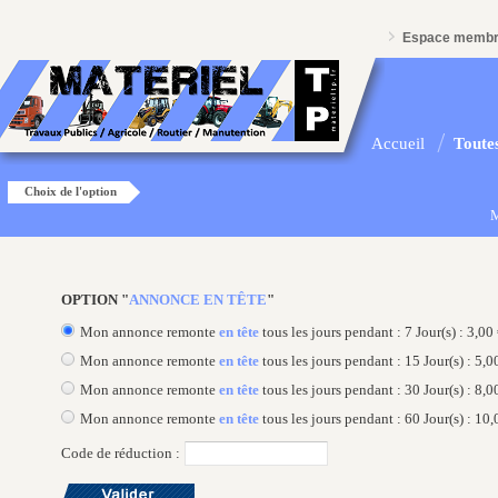
Espace memb
Accueil
Toutes
Choix de l'option
M
OPTION "
ANNONCE EN TÊTE
"
Mon annonce remonte
en tête
tous les jours pendant : 7 Jour(s) : 3,00
Mon annonce remonte
en tête
tous les jours pendant : 15 Jour(s) : 5,0
Mon annonce remonte
en tête
tous les jours pendant : 30 Jour(s) : 8,0
Mon annonce remonte
en tête
tous les jours pendant : 60 Jour(s) : 10,
Code de réduction :