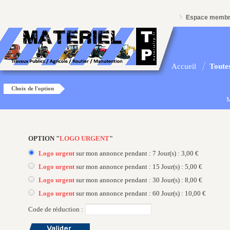
Espace memb
Accueil
Toutes
Choix de l'option
M
OPTION "
LOGO URGENT
"
Logo urgent
sur mon annonce pendant : 7 Jour(s) : 3,00 €
Logo urgent
sur mon annonce pendant : 15 Jour(s) : 5,00 €
Logo urgent
sur mon annonce pendant : 30 Jour(s) : 8,00 €
Logo urgent
sur mon annonce pendant : 60 Jour(s) : 10,00 €
Code de réduction :