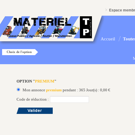
Espace memb
Accueil
Toutes
Choix de l'option
M
OPTION "
PREMIUM
"
Mon annonce
premium
pendant : 365 Jour(s) : 0,00 €
Code de réduction :