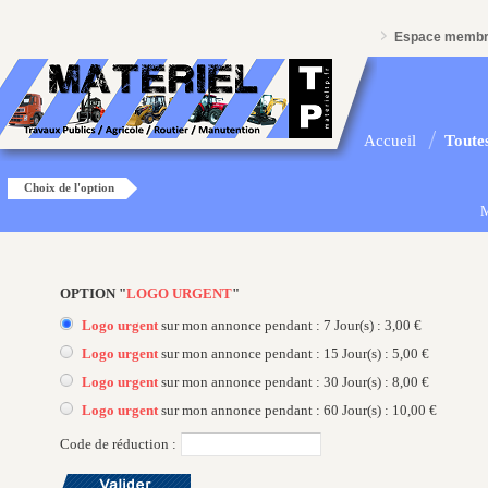
Espace memb
Accueil
Toutes
Choix de l'option
M
OPTION "
LOGO URGENT
"
Logo urgent
sur mon annonce pendant : 7 Jour(s) : 3,00 €
Logo urgent
sur mon annonce pendant : 15 Jour(s) : 5,00 €
Logo urgent
sur mon annonce pendant : 30 Jour(s) : 8,00 €
Logo urgent
sur mon annonce pendant : 60 Jour(s) : 10,00 €
Code de réduction :