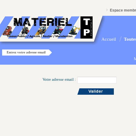
Espace memb
Accueil
Toutes
Entrez votre adresse email
M
Votre adresse email :