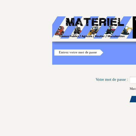
Entrez votre mot de passe
Votre mot de passe :
Mot 