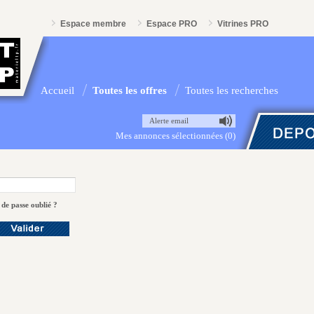
Espace membre
Espace PRO
Vitrines PRO
Accueil
Toutes les offres
Toutes les recherches
Alerte email
Mes annonces sélectionnées (0)
de passe oublié ?