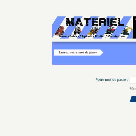
Entrez votre mot de passe
Votre mot de passe :
Mot 