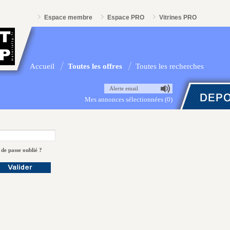
Espace membre
Espace PRO
Vitrines PRO
Accueil
Toutes les offres
Toutes les recherches
Alerte email
Mes annonces sélectionnées (0)
de passe oublié ?