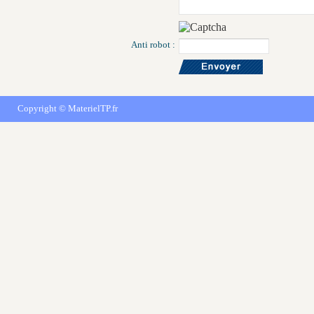
Anti robot :
Copyright ©
MaterielTP.fr