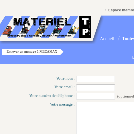
Espace memb
Accueil
Toutes
Envoyer un message à MECAMAX
M
Votre nom :
Votre email :
Votre numéro de téléphone :
(optionnel
Votre message :