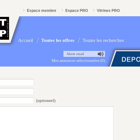
Espace membre
Espace PRO
Vitrines PRO
Accueil
Toutes les offres
Toutes les recherches
Alerte email
Mes annonces sélectionnées (0)
(optionnel)