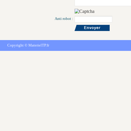
Anti robot :
Copyright ©
MaterielTP.fr