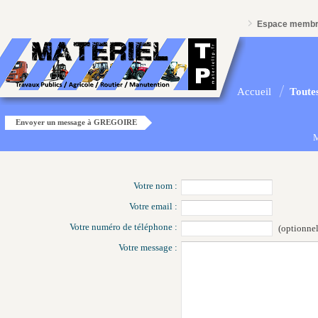
Espace memb
Accueil
Toutes
Envoyer un message à GREGOIRE
M
Votre nom :
Votre email :
Votre numéro de téléphone :
(optionnel
Votre message :