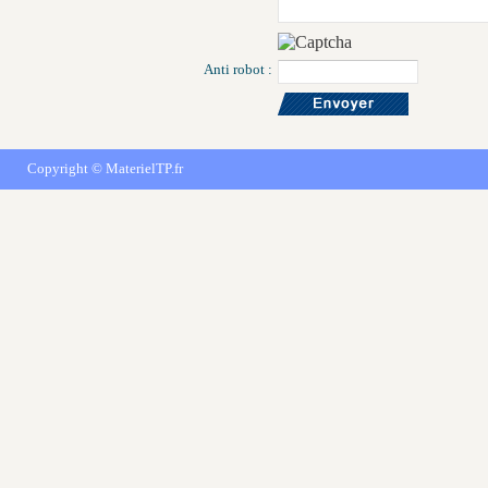
Anti robot :
Copyright ©
MaterielTP.fr