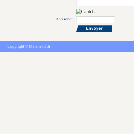
Anti robot :
Copyright ©
MaterielTP.fr