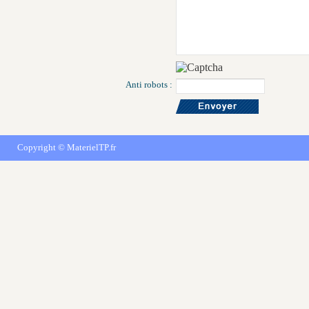
Anti robots :
Copyright ©
MaterielTP.fr