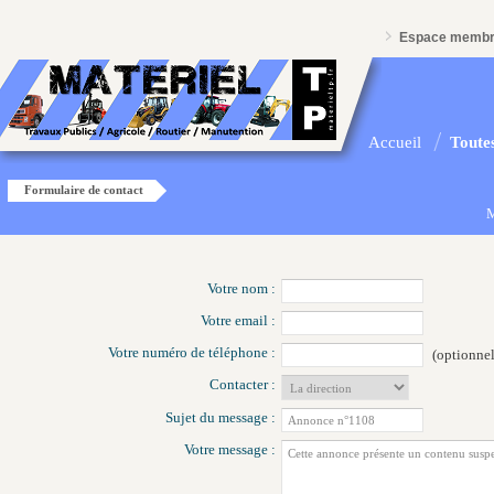
Espace memb
Accueil
Toutes
Formulaire de contact
M
Votre nom :
Votre email :
Votre numéro de téléphone :
(optionnel
Contacter :
Sujet du message :
Votre message :