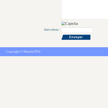
Anti robots :
Copyright ©
MaterielTP.fr