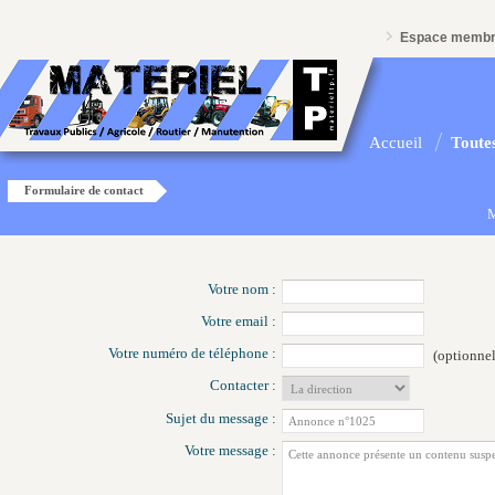
Espace memb
Accueil
Toutes
Formulaire de contact
M
Votre nom :
Votre email :
Votre numéro de téléphone :
(optionnel
Contacter :
Sujet du message :
Votre message :