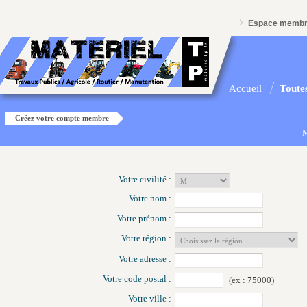
Espace memb
Accueil
Toutes
Créez votre compte membre
M
Votre civilité :
Votre nom :
Votre prénom :
Votre région :
Votre adresse :
Votre code postal :
(ex : 75000)
Votre ville :