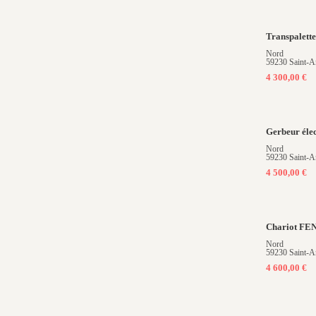
Transpalett
Nord
59230 Saint-A
4 300,00 €
Gerbeur él
Nord
59230 Saint-A
4 500,00 €
Chariot F
Nord
59230 Saint-A
4 600,00 €