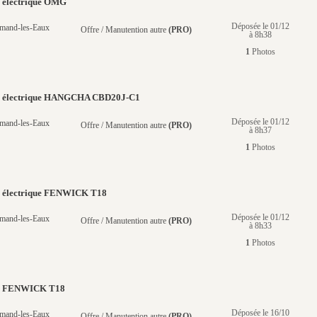
e électrique OMG
Déposée le 01/12
mand-les-Eaux
Offre / Manutention autre
(PRO)
à 8h38
1
Photos
te électrique HANGCHA CBD20J-C1
Déposée le 01/12
mand-les-Eaux
Offre / Manutention autre
(PRO)
à 8h37
1
Photos
e électrique FENWICK T18
Déposée le 01/12
mand-les-Eaux
Offre / Manutention autre
(PRO)
à 8h33
1
Photos
te FENWICK T18
Déposée le 16/10
mand-les-Eaux
Offre / Manutention autre
(PRO)