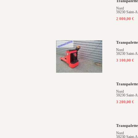
Transpalett
Nord
59230 Saint-A
2 000,00 €
Transpalet
Nord
59230 Saint-A
3 100,00 €
Transpalett
Nord
59230 Saint-A
3 200,00 €
Transpalet
Nord
59230 Saint-A