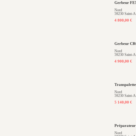
Gerbeur F
Nord
59230 Saint-A
4 800,00 €
Gerbeur C
Nord
59230 Saint-A
4 900,00 €
Transpalet
Nord
59230 Saint-A
5 140,00 €
Préparateu
Nord