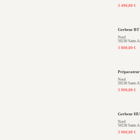
3 490,00 €
Gerbeur B
Nord
59230 Saint-A
3 800,00 €
Préparateu
Nord
59230 Saint-A
3 900,00 €
Gerbeur H
Nord
59230 Saint-A
3 900,00 €